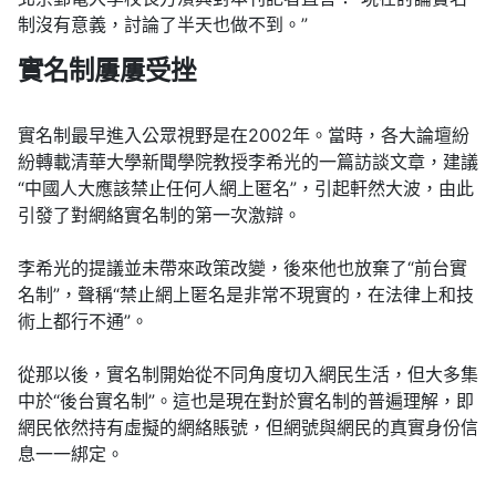
制沒有意義，討論了半天也做不到。”
實名制屢屢受挫
實名制最早進入公眾視野是在2002年。當時，各大論壇紛
紛轉載清華大學新聞學院教授李希光的一篇訪談文章，建議
“中國人大應該禁止任何人網上匿名”，引起軒然大波，由此
引發了對網絡實名制的第一次激辯。
李希光的提議並未帶來政策改變，後來他也放棄了“前台實
名制”，聲稱“禁止網上匿名是非常不現實的，在法律上和技
術上都行不通”。
從那以後，實名制開始從不同角度切入網民生活，但大多集
中於“後台實名制”。這也是現在對於實名制的普遍理解，即
網民依然持有虛擬的網絡賬號，但網號與網民的真實身份信
息一一綁定。