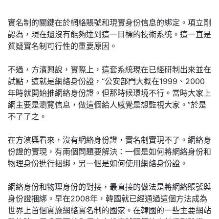
實名制的關鍵在於網絡賬號和現實身份信息的綁定。項立剛
認為，現在還沒有能夠達到這一目標的技術系統。這一直是
質疑實名制可行性的重要原因。
不過，方濱興說，實際上，這套系統現在已經研制出來並在
試點，這就是網絡身份證，“公安部門大概在1999、2000
年時就開始推網絡身份證。但那時候環境不行。當時大家上
網主要是瀏覽信息，做這個給人感覺是想監視大家。”於是
不了了之。
在方濱興看來，沒有網絡身份證，實名制實現不了。網絡身
份證的實現，有兩個問題要解決：一個是如何將網絡身份和
物理身份進行捆綁，另一個是如何使用網絡身份證。
網絡身份和物理身份的對接，最直接的做法是將網絡賬號與
身份證捆綁。早在2008年，韓國就已經通過這個方法成為
世界上首個實施網絡實名制的國家。在韓國的一些主要網站