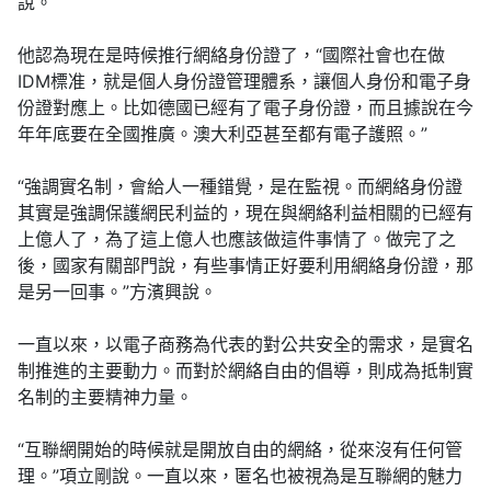
說。
他認為現在是時候推行網絡身份證了，“國際社會也在做
IDM標准，就是個人身份證管理體系，讓個人身份和電子身
份證對應上。比如德國已經有了電子身份證，而且據說在今
年年底要在全國推廣。澳大利亞甚至都有電子護照。”
“強調實名制，會給人一種錯覺，是在監視。而網絡身份證
其實是強調保護網民利益的，現在與網絡利益相關的已經有
上億人了，為了這上億人也應該做這件事情了。做完了之
後，國家有關部門說，有些事情正好要利用網絡身份證，那
是另一回事。”方濱興說。
一直以來，以電子商務為代表的對公共安全的需求，是實名
制推進的主要動力。而對於網絡自由的倡導，則成為抵制實
名制的主要精神力量。
“互聯網開始的時候就是開放自由的網絡，從來沒有任何管
理。”項立剛說。一直以來，匿名也被視為是互聯網的魅力