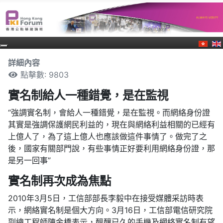
詳細內容
點擊數: 9803
實名制給人一種錯覺，是在監視
“強調實名制，會給人一種錯覺，是在監視。而網絡身份證
其實是強調保護網民利益的，現在與網絡利益相關的已經有
上億人了，為了這上億人也應該做這件事情了。做完了之
後，國家有關部門說，有些事情正好要利用網絡身份證，那
是另一回事”
實名制再次成為焦點
2010年3月5日，工信部部長李毅中在接受媒體采訪時表
示，網絡實名制是個大方向。3月16日，工信部電信研究院
副總工程師陳金橋表示，醞釀已久的手機及網絡實名制有望