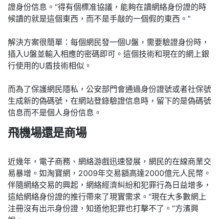
證身份信息。“得有個標准協議，能夠在讀網絡身份證的時
候讀的就是這個東西，而不是手敲的一個假的東西。”
解決方案很簡單：每個網民發一個U盤，需要驗證身份時，
插入U盤並輸入相應的密碼即可。這個技術和現在的網上銀
行使用的U盾技術相似。
而為了保護網民隱私，公安部門會通過身份證號或者社保號
生成新的偽碼號，在網站登錄驗證信息時，留下的是偽碼號
信息而不是個人身份信息。
飛機場還是商場
近幾年，電子商務、網絡游戲迅速發展，網民的在線商業交
易暴增。如淘寶網，2009年交易額高達2000億元人民幣。
伴隨網絡交易的興起，網絡經濟糾紛和犯罪行為日益增多，
這給網絡身份證的推行帶來了現實需求。“現在大多數網上
注冊沒有出示身份證，知道他犯罪也打擊不了。”方濱興