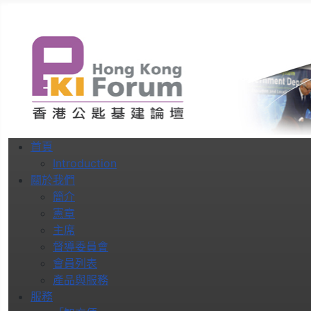
首頁
Introduction
關於我們
簡介
憲章
主席
督導委員會
會員列表
產品與服務
服務