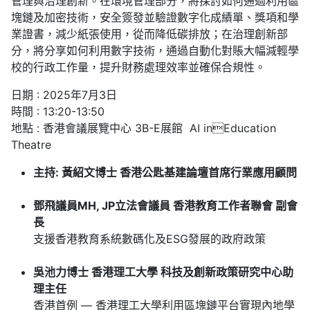
管理與治理創新。在環境管理部分，將探討如何通過利用區
塊鏈及加密技術，安全簽發並驗證數字化成績單、獎項和學
業證書，減少紙張使用，從而降低碳排放；在治理創新部
分，將分享如何利用數字技術，通過自動化對賬大幅減輕學
校的行政工作量，提升財務處理效率並確保合規性。
日期 : 2025年7月3日
時間 : 13:20-13:50
地點 : 香港會議展覽中心 3B-E展館 AI inEducation
Theatre
主持: 黃紹文博士 香港公匙基建論壇首席行業應用顧問
鄧飛議員MH, JP立法會議員 香港教育工作者聯會 副會
長
支援香港教育系統數碼化及ESG發展的政府政策
吳池力博士 香港理工大學 科技及創新政策研究中心助
理主任
香港首例 — 香港理工大學利用區塊鏈平台實現內地學