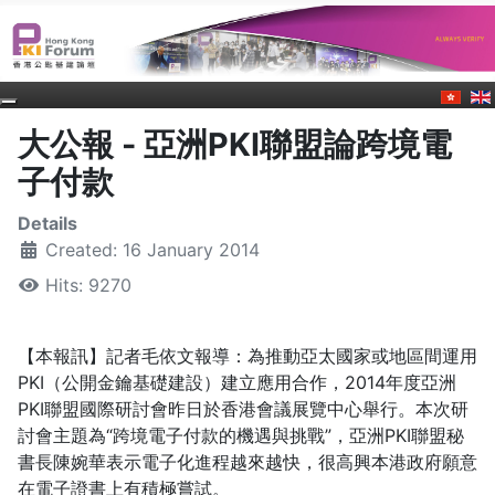
大公報 - 亞洲PKI聯盟論跨境電
子付款
Details
Created: 16 January 2014
Hits: 9270
【本報訊】記者毛依文報導：為推動亞太國家或地區間運用
PKI（公開金鑰基礎建設）建立應用合作，2014年度亞洲
PKI聯盟國際研討會昨日於香港會議展覽中心舉行。本次研
討會主題為“跨境電子付款的機遇與挑戰”，亞洲PKI聯盟秘
書長陳婉華表示電子化進程越來越快，很高興本港政府願意
在電子證書上有積極嘗試。