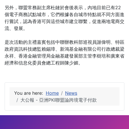
另外，聯盟常務副主席杜鏈於會後表示，內地目前已有22
個電子商務試點城市，它們根據各自城市特點就不同方面進
行嘗試，認為香港可與這些城市建立聯繫，促進兩地電商交
流、發展。
是次活動的主禮嘉賓包括中聯辦教科部巡視員謝偉明、特區
政府資訊科技總監賴錫璋、新鴻基金融有限公司行政總裁梁
永祥、香港金融管理局金融基建發展部主管李樹培和廣東省
經濟和信息化委員會總工程師陳少媚。
You are here:
Home
News
大公報 - 亞洲PKI聯盟論跨境電子付款