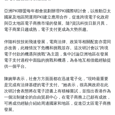
亞洲PKI聯盟每年都會規劃辦理PKI國際研討會，以推動亞太
國家及地區間運用PKI建立應用合作，促進跨境電子化政府
與亞太地區電子商務市場的發展。隨?資訊科技日新月異，
電子商業日趨成熟，電子支付更成為大勢所趨。
伴隨科技技術飛速發展，電商法律、政策等相關配套亦需同
步改善，此種情況下危機和挑戰並存。這次研討會以“跨境
電子付款的機遇與挑戰”為主題，集中討論亞洲地區在發展
電子支付過程中面臨的挑戰和機遇，為各地互相借鑑經驗提
供一個平台。
陳婉華表示，社會方方面面都在迅速電子化，“現時最重要
是完成有法律基礎的電子支付。”她表示，很高興政府在此
次研討會表態將在電子證書上有積極嘗試，並指出香港作為
一個法制健全的自由貿易中心，在電子商務上已頗有成效，
可將成功經驗介紹給周邊國家和地區，促進亞太區電子商務
發展。