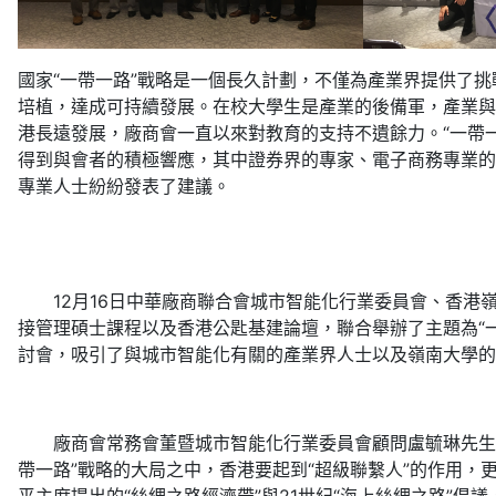
國家“一帶一路”戰略是一個長久計劃，不僅為產業界提供了
培植，達成可持續發展。在校大學生是產業的後備軍，產業與
港長遠發展，廠商會一直以來對教育的支持不遺餘力。“一帶
得到與會者的積極響應，其中證券界的專家、電子商務專業的
專業人士紛紛發表了建議。
12月16日中華廠商聯合會城市智能化行業委員會、香港
接管理碩士課程以及香港公匙基建論壇，聯合舉辦了主題為“
討會，吸引了與城市智能化有關的產業界人士以及嶺南大學的
廠商會常務會董暨城市智能化行業委員會顧問盧毓琳先生在
帶一路”戰略的大局之中，香港要起到“超級聯繫人”的作用，更