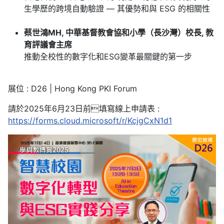
生學歷的跨境自動驗證 — 其優勢和與 ESG 的相關性
蔡世鴻MH, 中華基督教會協和小學（長沙灣）校長, 教
育評議會主席
推動全校性的數字化和ESG變革最關鍵的第一步
展位 : D26 | Hong Kong PKI Forum
請於2025年6月23日前填寫線上申請表 :
https://forms.cloud.microsoft/r/KcjgCxN1d1