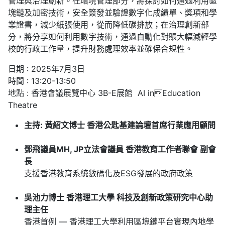
管理與治理創新。在環境管理部分，將探討如何通過利用區
塊鏈及加密技術，安全簽發並驗證數字化成績單、獎項和學
業證書，減少紙張使用，從而降低碳排放；在治理創新部
分，將分享如何利用數字技術，通過自動化對賬大幅減輕學
校的行政工作量，提升財務處理效率並確保合規性。
日期 : 2025年7月3日
時間 : 13:20-13:50
地點 : 香港會議展覽中心 3B-E展館 AI inEducation
Theatre
主持: 黃紹文博士 香港公匙基建論壇首席行業應用顧問
鄧飛議員MH, JP立法會議員 香港教育工作者聯會 副會
長
支援香港教育系統數碼化及ESG發展的政府政策
吳池力博士 香港理工大學 科技及創新政策研究中心助
理主任
香港首例 — 香港理工大學利用區塊鏈平台實現內地學