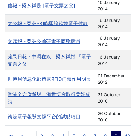
16 January
信報 - 梁永祥是 [電子支票之父]
2014
16 January
大公報 - 亞洲PKI聯盟論跨境電子付款
2014
16 January
文匯報 - 亞洲公鑰研電子商務機遇
2014
蘋果日報 - 中環在線：梁永祥封 「電子
16 January
支票之父」
2014
01 December
世博局信息化部透露RFID门票作用明显
2012
香港全方位參與上海世博會取得美好成
31 October
績
2010
26 October
跨境電子報關支撐平台的試點項目
2010