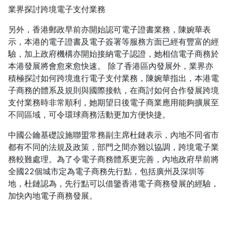
業界探討跨境電子支付業務
另外，香港郵政早前亦開始認可電子證書業務，陳婉華表
示，本港的電子證書及電子簽署等服務方面已經有豐富的經
驗，加上政府機構亦開始接納電子認證，她相信電子商務於
本港發展將會愈來愈快速。 除了香港區內發展外，業界亦
積極探討如何跨境進行電子支付業務，陳婉華指出，本港電
子商務的體系及規則與國際接軌，在商討如何合作發展跨境
支付業務時非常順利，她期望日後電子商業應用能夠擴展至
不同區域，可令環球商務活動更加方便快捷。
中國公鑰基礎設施聯盟常務副主席杜鏈表示，內地不同省市
都有不同的法規及政策，部門之間亦難以協調，跨境電子業
務較難處理。為了令電子商務體系更完善，內地政府早前將
全國22個城市定為電子商務先行點，包括廣州及深圳等
地，杜鏈認為，先行點可以借鑒香港電子商務發展的經驗，
加快內地電子商務發展。