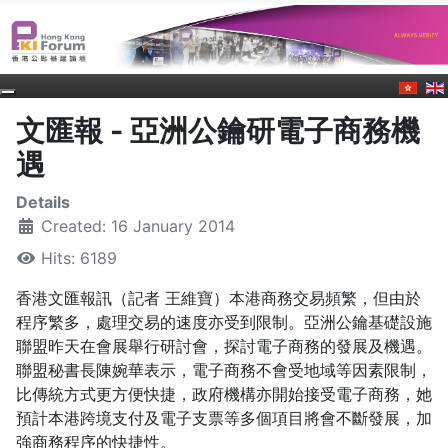
文匯報 - 亞洲公鑰研電子商務機
遇
Details
Created: 16 January 2014
Hits: 6189
香港文匯報訊（記者 王維寶）本港商務交易頻繁，但由於
程序繁多，處理交易的速度亦受到限制。亞洲公鑰基礎設施
聯盟昨天在會展舉行研討會，探討電子商務的發展及機遇。
聯盟秘書長陳婉華表示，電子商務不會受地域等因素限制，
比傳統方式更方便快捷，政府機構亦開始接受電子商務，她
預計本港跨境支付及電子支票等多個項目將會不斷發展，加
強商務程序的快捷性。