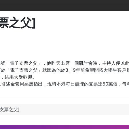
支票之父]
稱號「電子支票之父」，他昨天出席一個研討會時，主持人便以此
美譽。至於「電子支票之父」就因為他於8、9年前希望開拓大學生
，結果大受歡迎。
又引述金管局高層指出，現時本港每日處理的支票達50萬張，每
子支票之父]